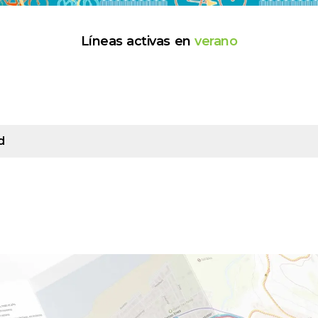
Líneas activas en
verano
d