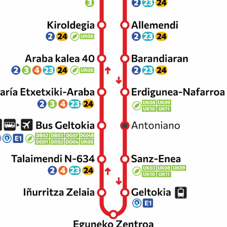
N. TODOS LOS DÍAS, TODO EL AÑO.