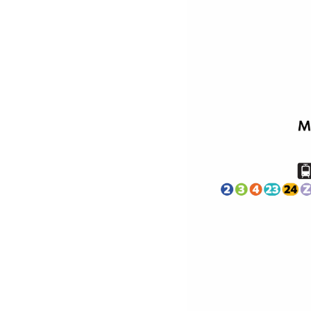
EGUNERO, URTE OSOA