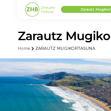
Zarautz Mugiko
Zarautz Mugiko
ZARAUTZ MUGIKORTASUNA
Home