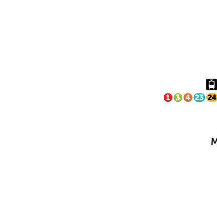
ERDIGUNEA - BIXKOND