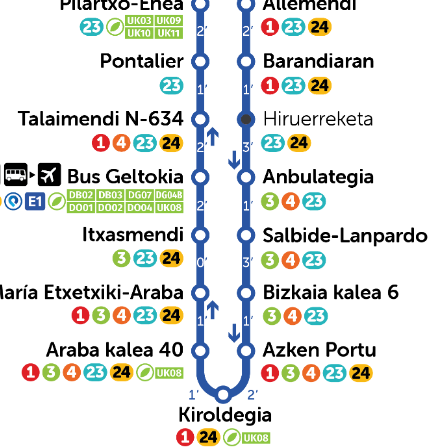
E - BIZKAIA KALEA 6 - BUS GELTOKIA