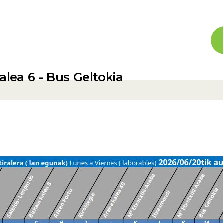
a
alea 6 - Bus Geltokia